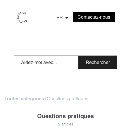
Contactez-nous
FR
Rechercher
Toutes catégories
​>​ Questions pratiques
Questions pratiques
2 articles