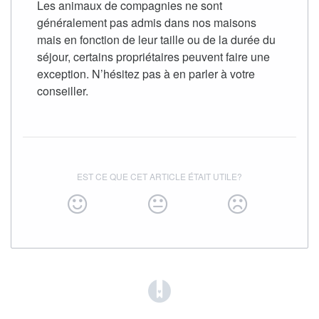
Les animaux de compagnies ne sont
généralement pas admis dans nos maisons
mais en fonction de leur taille ou de la durée du
séjour, certains propriétaires peuvent faire une
exception. N’hésitez pas à en parler à votre
conseiller.
EST CE QUE CET ARTICLE ÉTAIT UTILE?
(opens in a new tab)