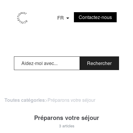
Contactez-nous
FR
Rechercher
Toutes catégories
​>​ Préparons votre séjour
Préparons votre séjour
3 articles