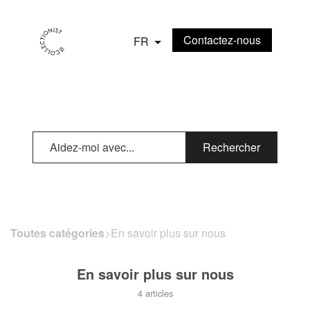
Contactez-nous
FR
Rechercher
Toutes catégories
​>​ En savoir plus sur nous
En savoir plus sur nous
4 articles